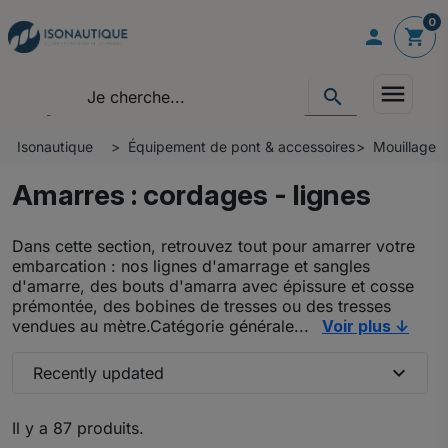
0

shopping_cart
menu
search
Isonautique
Équipement de pont & accessoires
Mouillage -
Amarres : cordages - lignes
Dans cette section, retrouvez tout pour amarrer votre
embarcation : nos lignes d'amarrage et sangles
d'amarre, des bouts d'amarra avec épissure et cosse
prémontée, des bobines de tresses ou des tresses
vendues au mètre.Catégorie générale...
Voir plus ↓
expand_more
Recently updated
Il y a 87 produits.