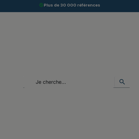
check_circle
Plus de 30 000 références
search