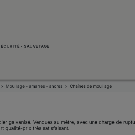
SÉCURITÉ - SAUVETAGE
Mouillage - amarres - ancres
Chaînes de mouillage
cier galvanisé. Vendues au mètre, avec une charge de ruptur
 qualité-prix très satisfaisant.