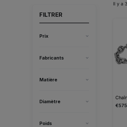
Il y a 
FILTRER
Prix
Fabricants
Matière
Chaîn
Diamètre
€575
Poids