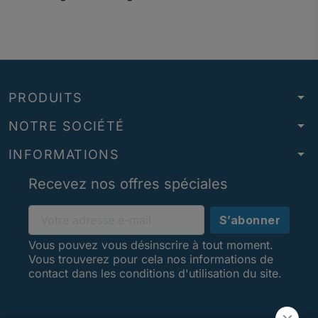
arrow_drop_down
PRODUITS
arrow_drop_down
NOTRE SOCIÉTÉ
arrow_drop_down
INFORMATIONS
Recevez nos offres spéciales
Vous pouvez vous désinscrire à tout moment.
Vous trouverez pour cela nos informations de
contact dans les conditions d'utilisation du site.