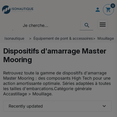
0

shopping_cart
menu
search
Isonautique
Équipement de pont & accessoires
Mouillage -
Dispositifs d'amarrage Master
Mooring
Retrouvez toute la gamme de dispositifs d'amarrage
Master Mooring : des composants High Tech pour une
action amortissante optimale. Séries adaptées à toutes
les tailles d'embarcations.Catégorie générale
Accastillage > Mouillage.
expand_more
Recently updated