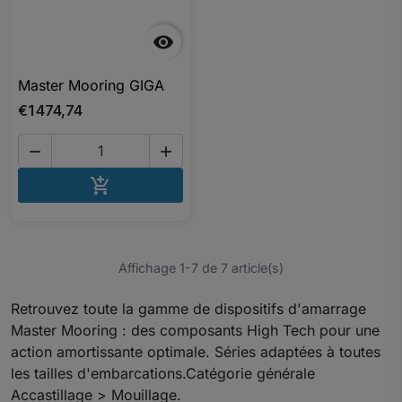

Master Mooring GIGA
€1 474,74


AJOUTER AU PANIER

Affichage 1-7 de 7 article(s)
Retrouvez toute la gamme de dispositifs d'amarrage
Master Mooring : des composants High Tech pour une
action amortissante optimale. Séries adaptées à toutes
les tailles d'embarcations.Catégorie générale
Accastillage > Mouillage.