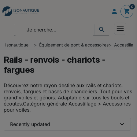
0

shopping_cart
menu
search
Isonautique
Équipement de pont & accessoires
Accastillag
Rails - renvois - chariots -
fargues
Découvrez notre rayon destiné aux rails et chariots,
renvois, fargues et bases de chandeliers. Tout pour vos
grand'voiles et génois. Adaptable sur tous les bouts et
écoutes.Catégorie générale Accastillage > Accessoires
pour voiles.
expand_more
Recently updated