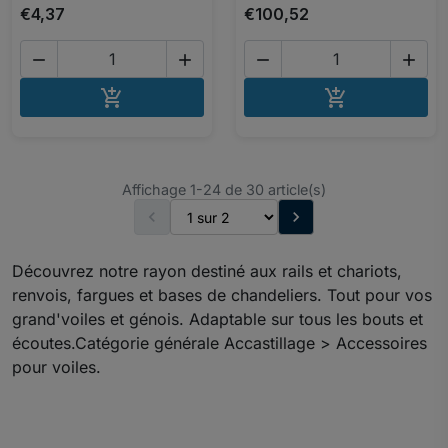
€4,37
€100,52




AJOUTER AU PANIER
AJOUTER A


Affichage 1-24 de 30 article(s)


Découvrez notre rayon destiné aux rails et chariots,
renvois, fargues et bases de chandeliers. Tout pour vos
grand'voiles et génois. Adaptable sur tous les bouts et
écoutes.Catégorie générale Accastillage > Accessoires
pour voiles.