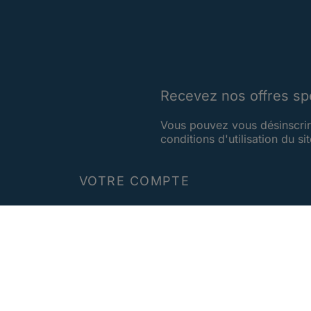
Recevez nos offres sp
Vous pouvez vous désinscrir
conditions d'utilisation du sit
VOTRE COMPTE
Suivi de commande
Connexion
Créez votre compte