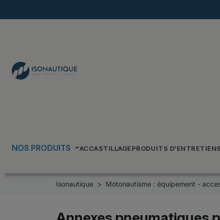
NOS PRODUITS
ACCASTILLAGE
PRODUITS D'ENTRETIEN
Isonautique
Motonautisme : équipement - acces
Annexes pneumatiques p