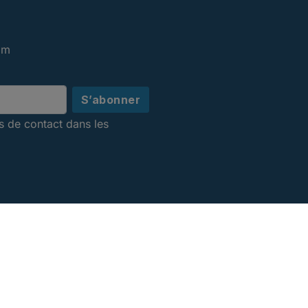
om
s de contact dans les