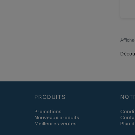
Afficha
Découv
PRODUITS
NOT
Promotions
Condi
Nouveaux produits
Conta
Meilleures ventes
Plan d