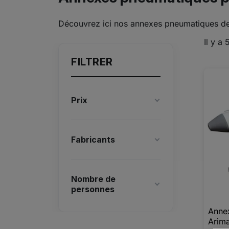
Découvrez ici nos annexes pneumatiques de 
Il y a 
FILTRER
Prix
Fabricants
Nombre de
personnes
Annex
Arim