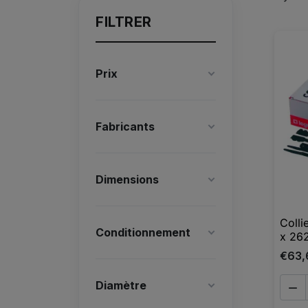
FILTRER
Prix
Fabricants
Dimensions
Colli
Conditionnement
x 262
€63,
Diamètre
