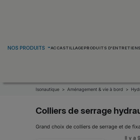
NOS PRODUITS
ACCASTILLAGE
PRODUITS D'ENTRETIEN
Isonautique
Aménagement & vie à bord
Hydr
Colliers de serrage hydra
Grand choix de colliers de serrage et de fix
Il y a 