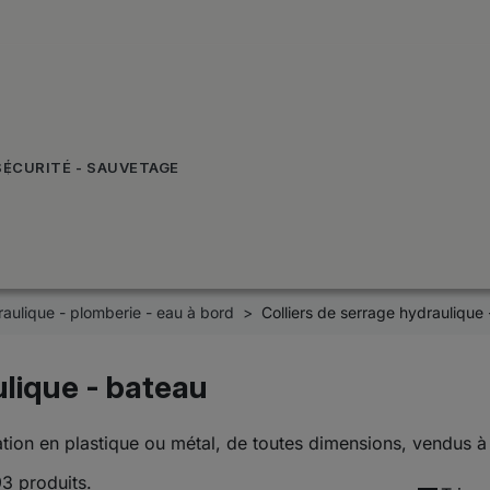
SÉCURITÉ - SAUVETAGE
aulique - plomberie - eau à bord
Colliers de serrage hydraulique
ulique - bateau
ation en plastique ou métal, de toutes dimensions, vendus à l
93 produits.