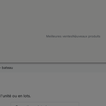
Meilleures ventes
Nouveaux produits
 - bateau
'unité ou en lots.