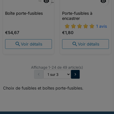


Boîte porte-fusibles
Porte-fusibles à
encastrer
1 avis
€54,67
€1,80


Voir détails
Voir détails
Affichage 1-24 de 49 article(s)


Choix de fusibles et boîtes porte-fusibles.