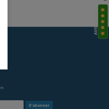
AVIS CLIENTS
om