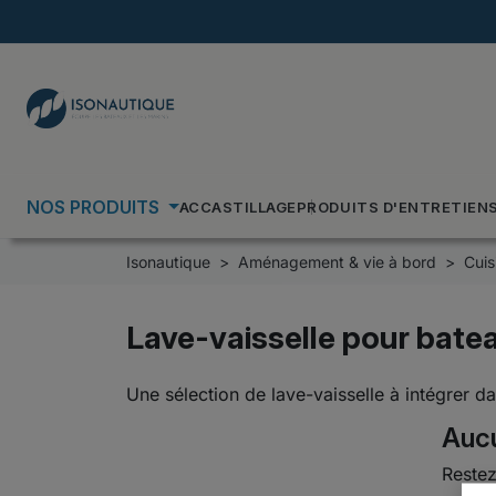
NOS PRODUITS
ACCASTILLAGE
PRODUITS D'ENTRETIEN
Isonautique
Aménagement & vie à bord
Cuis
Lave-vaisselle pour bate
Une sélection de lave-vaisselle à intégrer da
Aucu
Restez