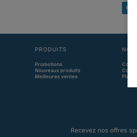
RET
PRODUITS
NOT
Promotions
Condi
Nouveaux produits
Conta
Meilleures ventes
Plan d
Recevez nos offres sp