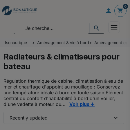
0

shopping_cart
menu
search
Isonautique
Aménagement & vie à bord
Aménagement cabin
Radiateurs & climatiseurs pour
bateau
Régulation thermique de cabine, climatisation à eau de
mer et chauffage d'appoint au mouillage : Conservez
une température idéale à bord en toute saison Élément
central du confort d'habitabilité à bord d'un voilier,
d'une vedette à moteur ou...
Voir plus ↓
expand_more
Recently updated