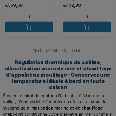
€559,58
€402,98




AJOUTER AU PANIER
AJOUTER A


Affichage 1-14 de 14 article(s)
Régulation thermique de cabine,
climatisation à eau de mer et chauffage
d'appoint au mouillage : Conservez une
température idéale à bord en toute
saison
Élément central du confort d'habitabilité à bord d'un
voilier, d'une vedette à moteur ou d'un catamaran, le
système de
climatisation marine et de chauffage
d'appoint
conditionne votre bien-être en mer comme à