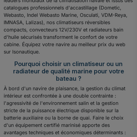
leaders mondiaux de la climatisation navale et issus des
catalogues professionnels d'accastillage (Dometic,
Webasto, Indel Webasto Marine, Osculati, VDM-Reya,
IMNASA, Lalizas), nos climatiseurs réversibles
compacts, convecteurs 12V/230V et radiateurs bain
d'huile sécurisés transforment le confort de votre
cabine. Équipez votre navire au meilleur prix du web
sur Isonautique.
Pourquoi choisir un climatiseur ou un
radiateur de qualité marine pour votre
bateau ?
À bord d'un navire de plaisance, la gestion du climat
intérieur est confrontée à une double contrainte :
l'agressivité de l'environnement salin et la gestion
stricte de la puissance électrique disponible sur la
batterie auxiliaire ou la borne de quai. Faire le choix
d'un équipement certifié marinisé apporte des
avantages techniques et économiques déterminants :