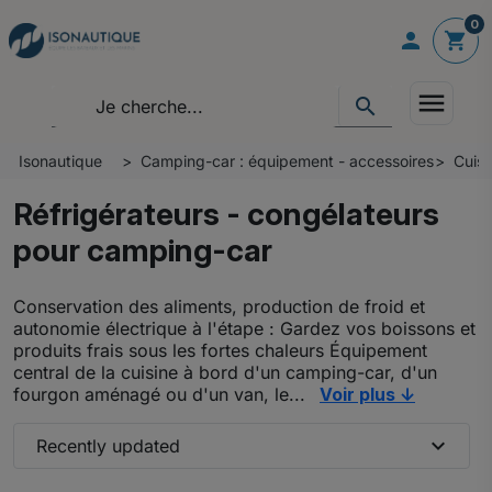
0

shopping_cart
menu
search
Isonautique
Camping-car : équipement - accessoires
Cuis
Réfrigérateurs - congélateurs
pour camping-car
Conservation des aliments, production de froid et
autonomie électrique à l'étape : Gardez vos boissons et
produits frais sous les fortes chaleurs Équipement
central de la cuisine à bord d'un camping-car, d'un
fourgon aménagé ou d'un van, le...
Voir plus ↓
expand_more
Recently updated