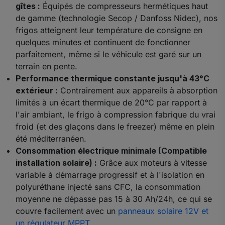
gîtes :
Équipés de compresseurs hermétiques haut
de gamme (technologie Secop / Danfoss Nidec), nos
frigos atteignent leur température de consigne en
quelques minutes et continuent de fonctionner
parfaitement, même si le véhicule est garé sur un
terrain en pente.
Performance thermique constante jusqu'à 43°C
extérieur :
Contrairement aux appareils à absorption
limités à un écart thermique de 20°C par rapport à
l'air ambiant, le frigo à compression fabrique du vrai
froid (et des glaçons dans le freezer) même en plein
été méditerranéen.
Consommation électrique minimale (Compatible
installation solaire) :
Grâce aux moteurs à vitesse
variable à démarrage progressif et à l'isolation en
polyuréthane injecté sans CFC, la consommation
moyenne ne dépasse pas 15 à 30 Ah/24h, ce qui se
couvre facilement avec un
panneaux solaire 12V et
un régulateur MPPT
.