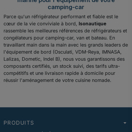
camping-car
Parce qu'un réfrigérateur performant et fiable est le
cœur de la vie conviviale à bord,
Isonautique
rassemble les meilleures références de réfrigérateurs et
congélateurs pour camping-car, van et bateau. En
travaillant main dans la main avec les grands leaders de
l'équipement de bord (Osculati, VDM-Reya, IMNASA,
Lalizas, Dometic, Indel B), nous vous garantissons des
composants certifiés, un stock suivi, des tarifs ultra-
compétitifs et une livraison rapide à domicile pour
réussir l'aménagement de votre cuisine nomade.
arrow_drop_down
PRODUITS