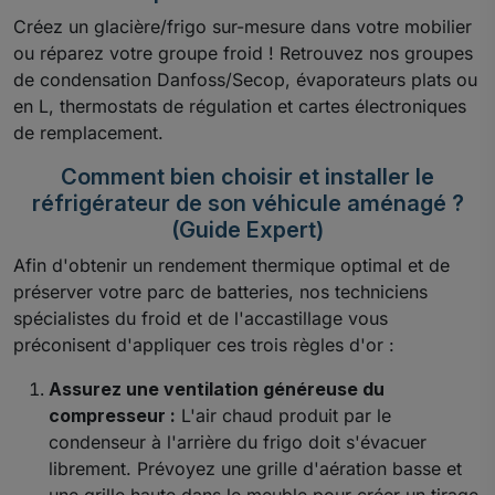
Créez un glacière/frigo sur-mesure dans votre mobilier
ou réparez votre groupe froid ! Retrouvez nos groupes
de condensation Danfoss/Secop, évaporateurs plats ou
en L, thermostats de régulation et cartes électroniques
de remplacement.
Comment bien choisir et installer le
réfrigérateur de son véhicule aménagé ?
(Guide Expert)
Afin d'obtenir un rendement thermique optimal et de
préserver votre parc de batteries, nos techniciens
spécialistes du froid et de l'accastillage vous
préconisent d'appliquer ces trois règles d'or :
Assurez une ventilation généreuse du
compresseur :
L'air chaud produit par le
condenseur à l'arrière du frigo doit s'évacuer
librement. Prévoyez une grille d'aération basse et
une grille haute dans le meuble pour créer un tirage