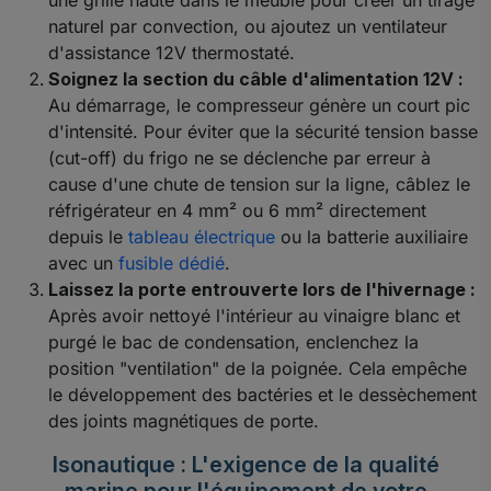
naturel par convection, ou ajoutez un ventilateur
d'assistance 12V thermostaté.
Soignez la section du câble d'alimentation 12V :
Au démarrage, le compresseur génère un court pic
d'intensité. Pour éviter que la sécurité tension basse
(cut-off) du frigo ne se déclenche par erreur à
cause d'une chute de tension sur la ligne, câblez le
réfrigérateur en 4 mm² ou 6 mm² directement
depuis le
tableau électrique
ou la batterie auxiliaire
avec un
fusible dédié
.
Laissez la porte entrouverte lors de l'hivernage :
Après avoir nettoyé l'intérieur au vinaigre blanc et
purgé le bac de condensation, enclenchez la
position "ventilation" de la poignée. Cela empêche
le développement des bactéries et le dessèchement
des joints magnétiques de porte.
Isonautique : L'exigence de la qualité
marine pour l'équipement de votre