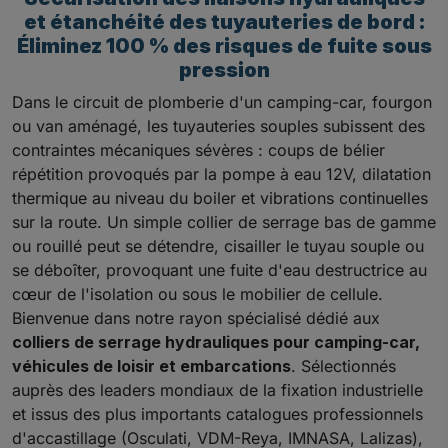
et étanchéité des tuyauteries de bord :
Éliminez 100 % des risques de fuite sous
pression
Dans le circuit de plomberie d'un camping-car, fourgon
ou van aménagé, les tuyauteries souples subissent des
contraintes mécaniques sévères : coups de bélier
répétition provoqués par la pompe à eau 12V, dilatation
thermique au niveau du boiler et vibrations continuelles
sur la route. Un simple collier de serrage bas de gamme
ou rouillé peut se détendre, cisailler le tuyau souple ou
se déboîter, provoquant une fuite d'eau destructrice au
cœur de l'isolation ou sous le mobilier de cellule.
Bienvenue dans notre rayon spécialisé dédié aux
colliers de serrage hydrauliques pour camping-car,
véhicules de loisir et embarcations
. Sélectionnés
auprès des leaders mondiaux de la fixation industrielle
et issus des plus importants catalogues professionnels
d'accastillage (Osculati, VDM-Reya, IMNASA, Lalizas),