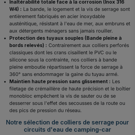
Inaltérabilité totale face à la corrosion (Inox 316
W4) :
La bande, le logement et la vis de serrage sont
entièrement fabriqués en acier inoxydable
austénitique, résistant à l'eau de mer, aux embruns et
aux détergents ménagers sans jamais rouiller.
Protection des tuyaux souples (Bande pleine à
bords relevés) :
Contrairement aux colliers perforés
classiques dont les crans cisaillent le PVC ou le
silicone sous la contrainte, nos colliers à bande
pleine emboutie répartissent la force de serrage à
360° sans endommager la gaine du tuyau armé.
Maintien haute pression sans glissement :
Les
filetage de crémaillère de haute précision et le boîtier
monobloc empêchent la vis de sauter ou de se
desserrer sous l'effet des secousses de la route ou
des pics de pression du réseau.
Notre sélection de colliers de serrage pour
circuits d'eau de camping-car