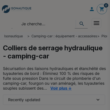
0

shopping_cart
menu
search
Isonautique
Camping-car : équipement - accessoires
Plom
Colliers de serrage hydraulique
- camping-car
Sécurisation des liaisons hydrauliques et étanchéité des
tuyauteries de bord : Éliminez 100 % des risques de
fuite sous pression Dans le circuit de plomberie d'un
camping-car, fourgon ou van aménagé, les tuyauteries
souples subissent des...
Voir plus ↓
expand_more
Recently updated