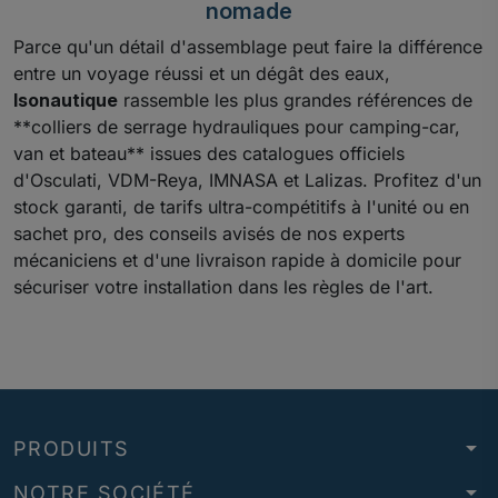
nomade
Parce qu'un détail d'assemblage peut faire la différence
entre un voyage réussi et un dégât des eaux,
Isonautique
rassemble les plus grandes références de
**colliers de serrage hydrauliques pour camping-car,
van et bateau** issues des catalogues officiels
d'Osculati, VDM-Reya, IMNASA et Lalizas. Profitez d'un
stock garanti, de tarifs ultra-compétitifs à l'unité ou en
sachet pro, des conseils avisés de nos experts
mécaniciens et d'une livraison rapide à domicile pour
sécuriser votre installation dans les règles de l'art.
arrow_drop_down
PRODUITS
arrow_drop_down
NOTRE SOCIÉTÉ