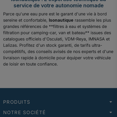
service de votre autonomie nomade
Parce qu'une eau pure est le garant d'une vie à bord
sereine et confortable,
Isonautique
rassemble les plus
grandes références de **filtres à eau et systèmes de
filtration pour camping-car, van et bateau** issues des
catalogues officiels d'Osculati, VDM-Reya, IMNASA et
Lalizas. Profitez d'un stock garanti, de tarifs ultra-
compétitifs, des conseils avisés de nos experts et d'une
livraison rapide à domicile pour équiper votre véhicule
de loisir en toute confiance.
arrow_drop_down
PRODUITS
arrow_drop_down
NOTRE SOCIÉTÉ