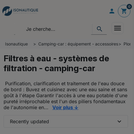
0

shopping_cart
menu
search
Isonautique
Camping-car : équipement - accessoires
Plom
Filtres à eau - systèmes de
filtration - camping-car
Purification, clarification et traitement de l'eau douce
de bord : Buvez et cuisinez avec une eau saine et sans
goût à l'étape Garantir l'accès à une eau potable d'une
pureté irréprochable est l'un des piliers fondamentaux
de l'autonomie en...
Voir plus ↓
expand_more
Recently updated