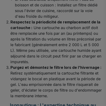
boisson et de cuisson : Installez un filtre dédié
sous l'évier de cuisine, raccordé sur la voie
d'eau froide du mitigeur.
Respectez la périodicité de remplacement de la
cartouche :
Une cartouche au charbon actif doit
être remplacée une fois par an (au printemps) ou
après la filtration du volume en litres préconisé par
le fabricant (généralement entre 2 000 L et 5 000
L). Même peu utilisée, une cartouche humide ayant
séjourné dans le circuit peut finir par se charger en
impuretés.
Purgez et démontez le filtre lors de l'hivernage :
Retirez systématiquement la cartouche filtrante et
vidangez le bocal en plastique avant la période de
gel. L'eau emprisonnée dans le filtre risquerait de
geler, d'éclater le corps de filtre ou d'endommager
la membrane interne.
Isonautique : L'expertise technique au