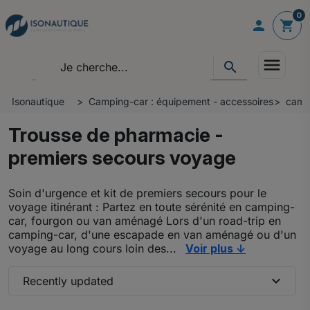
0

shopping_cart
menu
search
Isonautique
Camping-car : équipement - accessoires
camp
Trousse de pharmacie -
premiers secours voyage
Soin d'urgence et kit de premiers secours pour le
voyage itinérant : Partez en toute sérénité en camping-
car, fourgon ou van aménagé Lors d'un road-trip en
camping-car, d'une escapade en van aménagé ou d'un
voyage au long cours loin des...
Voir plus ↓
expand_more
Recently updated