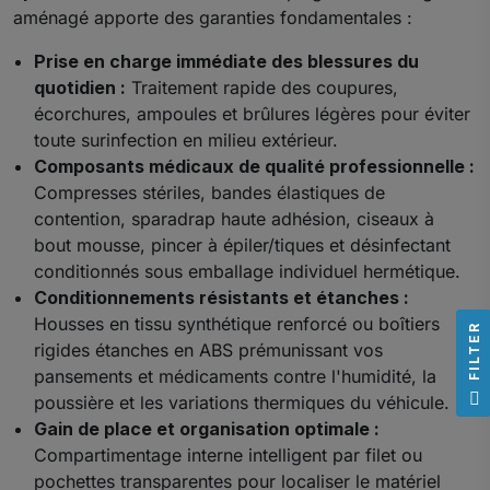
aménagé apporte des garanties fondamentales :
Prise en charge immédiate des blessures du
quotidien :
Traitement rapide des coupures,
écorchures, ampoules et brûlures légères pour éviter
toute surinfection en milieu extérieur.
Composants médicaux de qualité professionnelle :
Compresses stériles, bandes élastiques de
contention, sparadrap haute adhésion, ciseaux à
bout mousse, pincer à épiler/tiques et désinfectant
conditionnés sous emballage individuel hermétique.
Conditionnements résistants et étanches :
Housses en tissu synthétique renforcé ou boîtiers
R
rigides étanches en ABS prémunissant vos
pansements et médicaments contre l'humidité, la
F
I
L
T
E
poussière et les variations thermiques du véhicule.
Gain de place et organisation optimale :
Compartimentage interne intelligent par filet ou
pochettes transparentes pour localiser le matériel