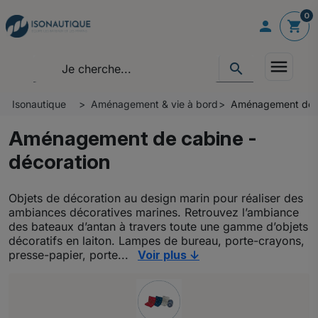
0

shopping_cart
menu
search
Isonautique
Aménagement & vie à bord
Aménagement de c
Aménagement de cabine -
décoration
Objets de décoration au design marin pour réaliser des
ambiances décoratives marines. Retrouvez l’ambiance
des bateaux d’antan à travers toute une gamme d’objets
décoratifs en laiton. Lampes de bureau, porte-crayons,
presse-papier, porte...
Voir plus ↓