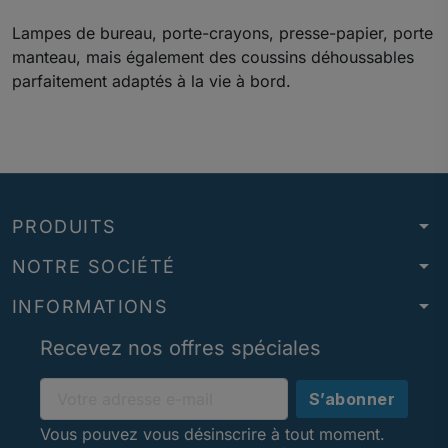
Lampes de bureau, porte-crayons, presse-papier, porte
manteau, mais également des coussins déhoussables
parfaitement adaptés à la vie à bord.
arrow_drop_down
PRODUITS
arrow_drop_down
NOTRE SOCIÉTÉ
arrow_drop_down
INFORMATIONS
Recevez nos offres spéciales
Vous pouvez vous désinscrire à tout moment.