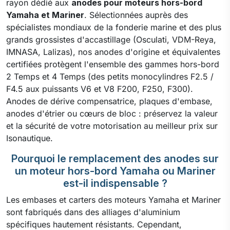
rayon dédié aux
anodes pour moteurs hors-bord
Yamaha et Mariner
. Sélectionnées auprès des
spécialistes mondiaux de la fonderie marine et des plus
grands grossistes d'accastillage (Osculati, VDM-Reya,
IMNASA, Lalizas), nos anodes d'origine et équivalentes
certifiées protègent l'ensemble des gammes hors-bord
2 Temps et 4 Temps (des petits monocylindres F2.5 /
F4.5 aux puissants V6 et V8 F200, F250, F300).
Anodes de dérive compensatrice, plaques d'embase,
anodes d'étrier ou cœurs de bloc : préservez la valeur
et la sécurité de votre motorisation au meilleur prix sur
Isonautique.
Pourquoi le remplacement des anodes sur
un moteur hors-bord Yamaha ou Mariner
est-il indispensable ?
Les embases et carters des moteurs Yamaha et Mariner
sont fabriqués dans des alliages d'aluminium
spécifiques hautement résistants. Cependant,