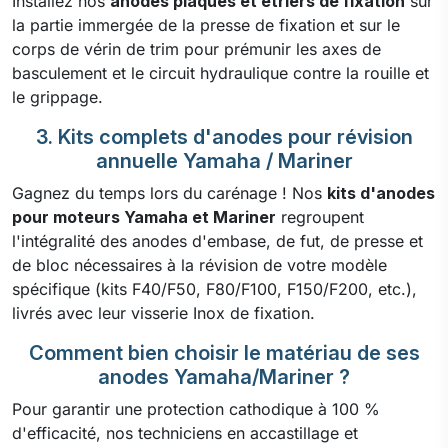
Installez nos
anodes plaques et étriers de fixation
sur
la partie immergée de la presse de fixation et sur le
corps de vérin de trim pour prémunir les axes de
basculement et le circuit hydraulique contre la rouille et
le grippage.
3. Kits complets d'anodes pour révision
annuelle Yamaha / Mariner
Gagnez du temps lors du carénage ! Nos
kits d'anodes
pour moteurs Yamaha et Mariner
regroupent
l'intégralité des anodes d'embase, de fut, de presse et
de bloc nécessaires à la révision de votre modèle
spécifique (kits F40/F50, F80/F100, F150/F200, etc.),
livrés avec leur visserie Inox de fixation.
Comment bien choisir le matériau de ses
anodes Yamaha/Mariner ?
Pour garantir une protection cathodique à 100 %
d'efficacité, nos techniciens en accastillage et