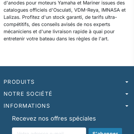
d'anodes pour moteurs Yamaha et Mariner issues des
catalogues officiels d'Osculati, VDM-Reya, IMNASA et
Lalizas. Profitez d'un stock garanti, de tarifs ultra-
compétitifs, des conseils avisés de nos experts
mécaniciens et d'une livraison rapide à quai pour
entretenir votre bateau dans les règles de l'art.
arrow_drop_down
PRODUITS
arrow_drop_down
NOTRE SOCIÉTÉ
arrow_drop_down
INFORMATIONS
Recevez nos offres spéciales