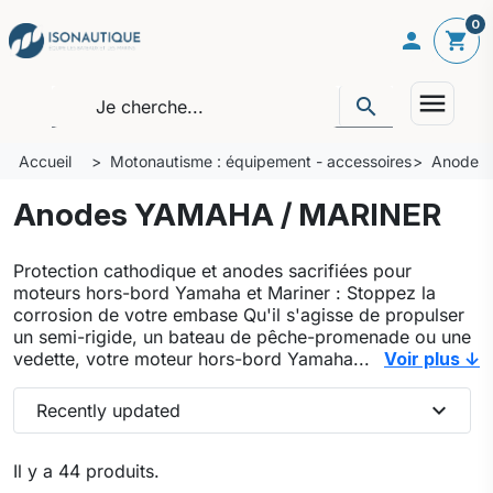
0

shopping_cart
menu
search
Accueil
Motonautisme : équipement - accessoires
Anodes 
Anodes YAMAHA / MARINER
Protection cathodique et anodes sacrifiées pour
moteurs hors-bord Yamaha et Mariner : Stoppez la
corrosion de votre embase Qu'il s'agisse de propulser
un semi-rigide, un bateau de pêche-promenade ou une
vedette, votre moteur hors-bord Yamaha...
Voir plus ↓
expand_more
Recently updated
Il y a 44 produits.