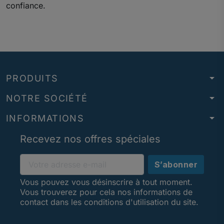
confiance.
arrow_drop_down
PRODUITS
arrow_drop_down
NOTRE SOCIÉTÉ
arrow_drop_down
INFORMATIONS
Recevez nos offres spéciales
Vous pouvez vous désinscrire à tout moment.
Vous trouverez pour cela nos informations de
contact dans les conditions d'utilisation du site.