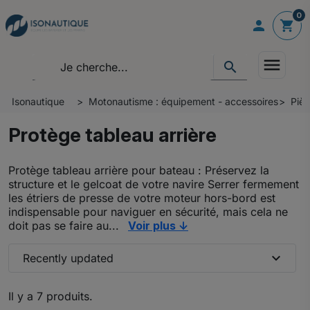
0

shopping_cart
menu
search
Isonautique
Motonautisme : équipement - accessoires
Piè
Protège tableau arrière
Protège tableau arrière pour bateau : Préservez la
structure et le gelcoat de votre navire Serrer fermement
les étriers de presse de votre moteur hors-bord est
indispensable pour naviguer en sécurité, mais cela ne
doit pas se faire au...
Voir plus ↓
expand_more
Recently updated
Il y a 7 produits.