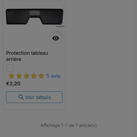

Protection tableau
arrière
5 avis
€3,20

Voir détails
Affichage 1-7 de 7 article(s)