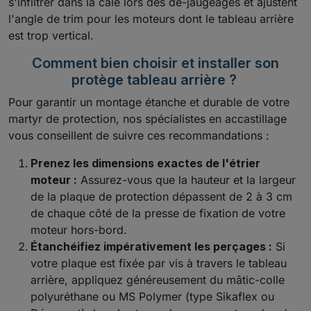
s'infiltrer dans la cale lors des de-jaugeages et ajustent
l'angle de trim pour les moteurs dont le tableau arrière
est trop vertical.
Comment bien choisir et installer son
protège tableau arrière ?
Pour garantir un montage étanche et durable de votre
martyr de protection, nos spécialistes en accastillage
vous conseillent de suivre ces recommandations :
Prenez les dimensions exactes de l'étrier
moteur :
Assurez-vous que la hauteur et la largeur
de la plaque de protection dépassent de 2 à 3 cm
de chaque côté de la presse de fixation de votre
moteur hors-bord.
Étanchéifiez impérativement les perçages :
Si
votre plaque est fixée par vis à travers le tableau
arrière, appliquez généreusement du mâtic-colle
polyuréthane ou MS Polymer (type Sikaflex ou