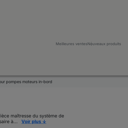
Meilleures ventes
Nouveaux produits
our pompes moteurs in-bord
Pièce maîtresse du système de
saire à...
Voir plus ↓