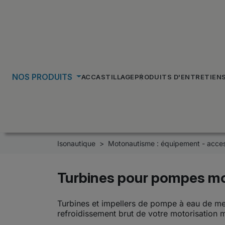
NOS PRODUITS
ACCASTILLAGE
PRODUITS D'ENTRETIEN
Isonautique
Motonautisme : équipement - acces
Turbines pour pompes mo
Turbines et impellers de pompe à eau de me
refroidissement brut de votre motorisation ma