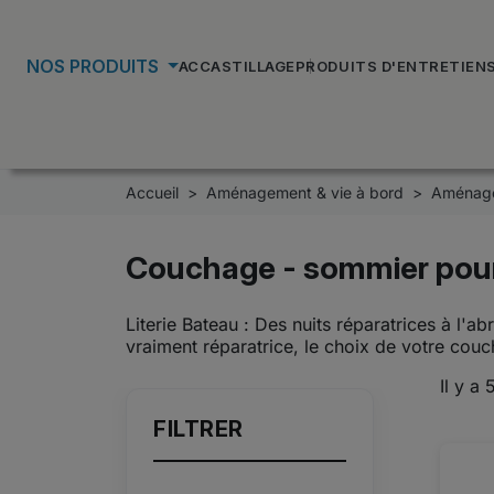
NOS PRODUITS
ACCASTILLAGE
PRODUITS D'ENTRETIEN
Accueil
Aménagement & vie à bord
Aménage
Couchage - sommier pou
Literie Bateau : Des nuits réparatrices à l
vraiment réparatrice, le choix de votre couc
Il y a 
FILTRER