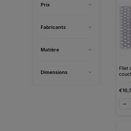
Prix
Fabricants
Matière
Filet
Dimensions
couch
€16,
