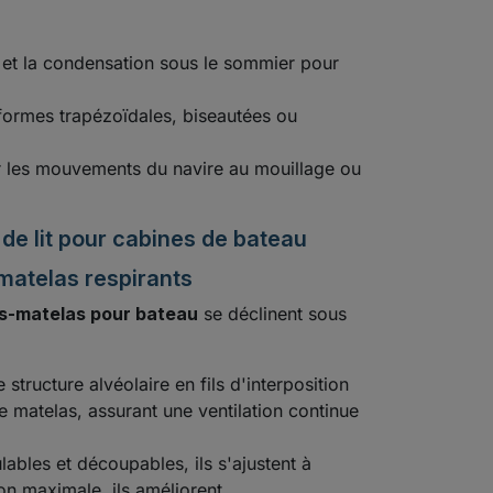
 et la condensation sous le sommier pour
 formes trapézoïdales, biseautées ou
 les mouvements du navire au mouillage ou
 de lit pour cabines de bateau
matelas respirants
s-matelas pour bateau
se déclinent sous
structure alvéolaire en fils d'interposition
 matelas, assurant une ventilation continue
ables et découpables, ils s'ajustent à
ion maximale, ils améliorent