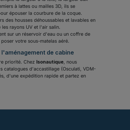
miers à lattes ou mailles 3D, ils se
pour épouser la courbure de la coque.
rs des housses déhoussables et lavables en
les rayons UV et l'air salin.
nt sur un réservoir d'eau ou un coffre de
 poser votre sous-matelas aéré.
 de l'aménagement de cabine
re priorité. Chez
Isonautique
, nous
s catalogues d'accastillage (Osculati, VDM-
és, d'une expédition rapide et partez en