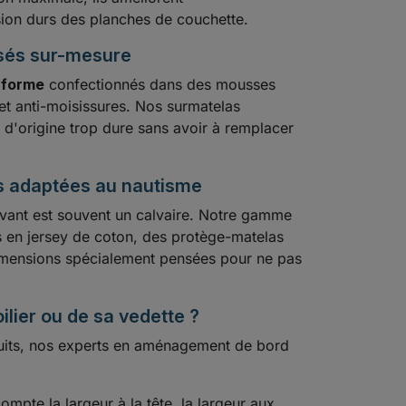
sion durs des planches de couchette.
isés sur-mesure
 forme
confectionnés dans des mousses
 et anti-moisissures. Nos surmatelas
d'origine trop dure sans avoir à remplacer
tes adaptées au nautisme
 avant est souvent un calvaire. Notre gamme
 en jersey de coton, des protège-matelas
dimensions spécialement pensées pour ne pas
ilier ou de sa vedette ?
nuits, nos experts en aménagement de bord
mpte la largeur à la tête, la largeur aux