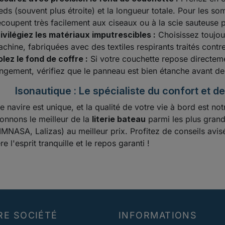
eds (souvent plus étroite) et la longueur totale. Pour les som
coupent très facilement aux ciseaux ou à la scie sauteuse 
ivilégiez les matériaux imputrescibles :
Choisissez toujou
chine, fabriquées avec des textiles respirants traités contre 
olez le fond de coffre :
Si votre couchette repose directeme
ngement, vérifiez que le panneau est bien étanche avant de
Isonautique : Le spécialiste du confort et
 navire est unique, et la qualité de votre vie à bord est not
ionnons le meilleur de la
literie bateau
parmi les plus grand
IMNASA, Lalizas) au meilleur prix. Profitez de conseils avis
re l'esprit tranquille et le repos garanti !
RE SOCIÉTÉ
INFORMATIONS