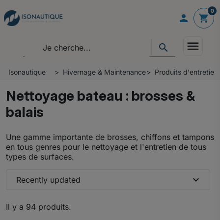
0

shopping_cart
menu
search
Isonautique
Hivernage & Maintenance
Produits d'entretie
Nettoyage bateau : brosses &
balais
Une gamme importante de brosses, chiffons et tampons
en tous genres pour le nettoyage et l'entretien de tous
types de surfaces.
expand_more
Recently updated
Il y a 94 produits.