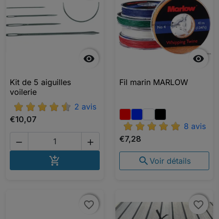


Kit de 5 aiguilles
Fil marin MARLOW
voilerie
2 avis
€10,07
8 avis
€7,28


AJOUTER AU PANIER


Voir détails
favorite_border
favorite_border
favorite_border
favorite_border