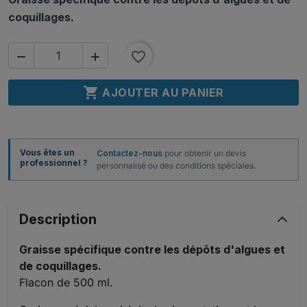
coquillages.
favorite_border



AJOUTER AU PANIER
Vous êtes un
Contactez-nous
pour obtenir un devis
professionnel ?
personnalisé ou des conditions spéciales.
Description
Graisse spécifique contre les dépôts d'algues et
de coquillages.
Flacon de 500 ml.