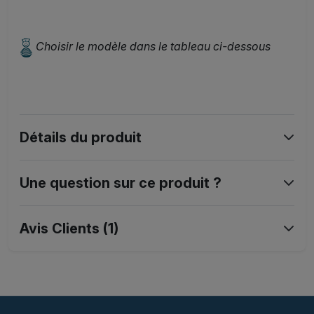
Choisir le modèle dans le tableau ci-dessous
Détails du produit
Une question sur ce produit ?
Avis Clients (1)