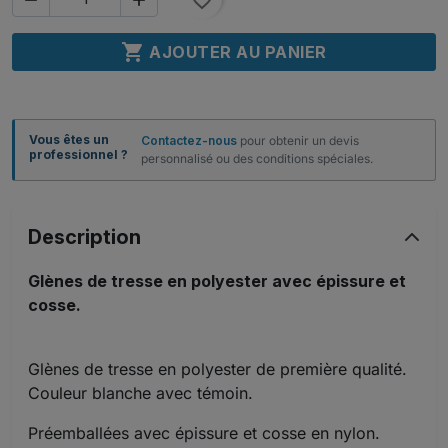
favorite_border

AJOUTER AU PANIER
Vous êtes un
Contactez-nous
pour obtenir un devis
professionnel ?
personnalisé ou des conditions spéciales.
Description
Glènes de tresse en polyester avec épissure et
cosse.
Glènes de tresse en polyester de première qualité.
Couleur blanche avec témoin.
Préemballées avec épissure et cosse en nylon.