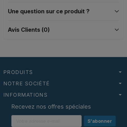
Une question sur ce produit ?
Avis Clients (0)
arrow_drop_down
PRODUITS
arrow_drop_down
NOTRE SOCIÉTÉ
arrow_drop_down
INFORMATIONS
Recevez nos offres spéciales