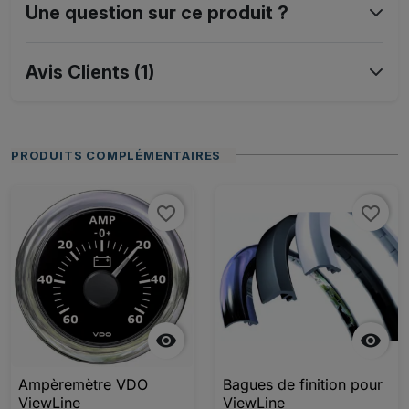
Une question sur ce produit ?
Avis Clients (1)
PRODUITS COMPLÉMENTAIRES
favorite_border
favorite_border


Ampèremètre VDO
Bagues de finition pour
ViewLine
ViewLine