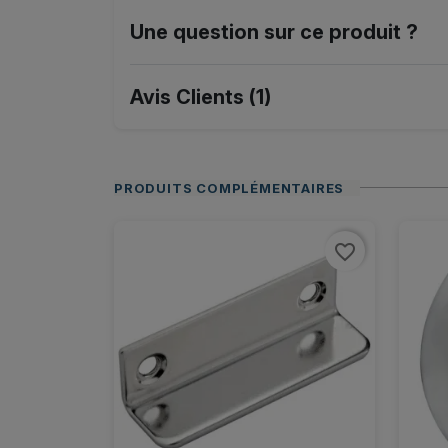
Une question sur ce produit ?
Avis Clients (1)
PRODUITS COMPLÉMENTAIRES
favorite_border