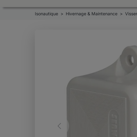
Isonautique
Hivernage & Maintenance
Visser
Previous