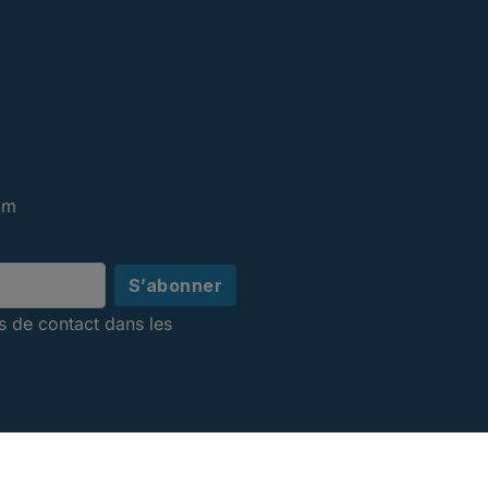
om
s de contact dans les