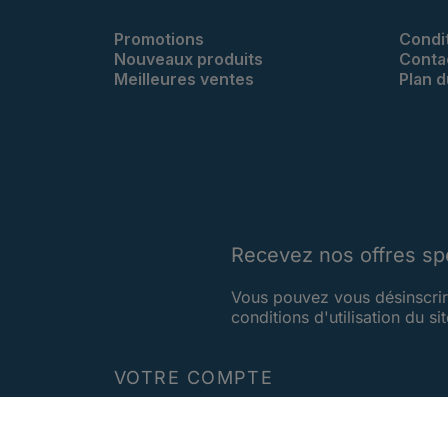
Promotions
Condi
Nouveaux produits
Conta
Meilleures ventes
Plan d
Recevez nos offres sp
Vous pouvez vous désinscrir
conditions d'utilisation du sit
VOTRE COMPTE
Suivi de commande
Connexion