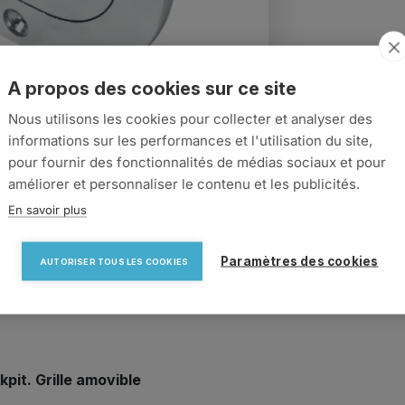
A propos des cookies sur ce site
Nous utilisons les cookies pour collecter et analyser des
search
informations sur les performances et l'utilisation du site,
pour fournir des fonctionnalités de médias sociaux et pour
améliorer et personnaliser le contenu et les publicités.
En savoir plus
Paramètres des cookies
AUTORISER TOUS LES COOKIES
pit. Grille amovible