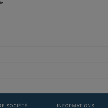
le.
RE SOCIÉTÉ
INFORMATIONS