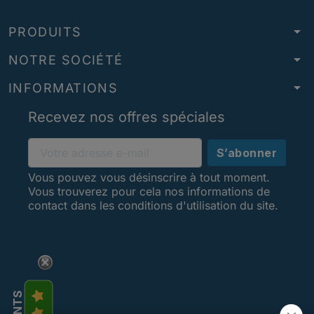
arrow_drop_down
PRODUITS
arrow_drop_down
NOTRE SOCIÉTÉ
arrow_drop_down
INFORMATIONS
Recevez nos offres spéciales
Vous pouvez vous désinscrire à tout moment.
Vous trouverez pour cela nos informations de
contact dans les conditions d'utilisation du site.