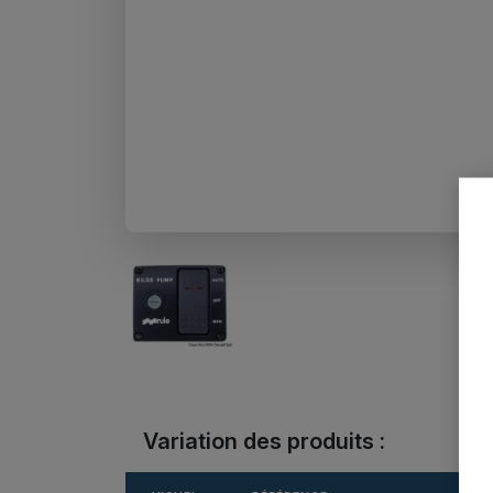
Variation des produits :