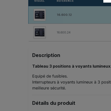
VISUEL
RÉFÉRENCE
16.600.12
16.600.24
Description
Tableau 3 positions à voyants lumineux.
Equipé de fusibles.
Interrupteurs à voyants lumineux à 3 posit
meilleure sécurité.
Détails du produit