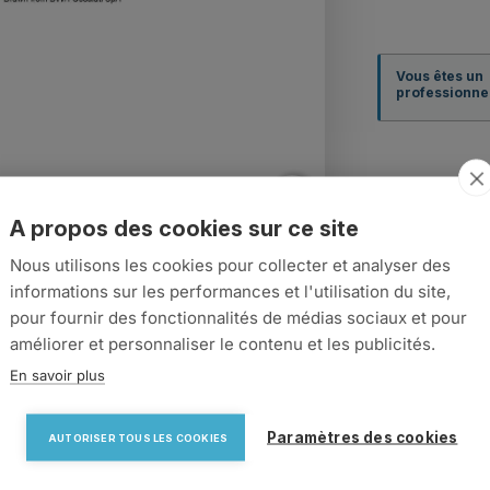
Vous êtes un
professionnel
search
A propos des cookies sur ce site
Nous utilisons les cookies pour collecter et analyser des
informations sur les performances et l'utilisation du site,
pour fournir des fonctionnalités de médias sociaux et pour
améliorer et personnaliser le contenu et les publicités.
En savoir plus
Paramètres des cookies
AUTORISER TOUS LES COOKIES