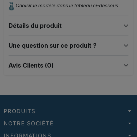
Choisir le modèle dans le tableau ci-dessous
Détails du produit
Une question sur ce produit ?
Avis Clients (0)
arrow_drop_down
PRODUITS
arrow_drop_down
NOTRE SOCIÉTÉ
arrow_drop_down
INFORMATIONS