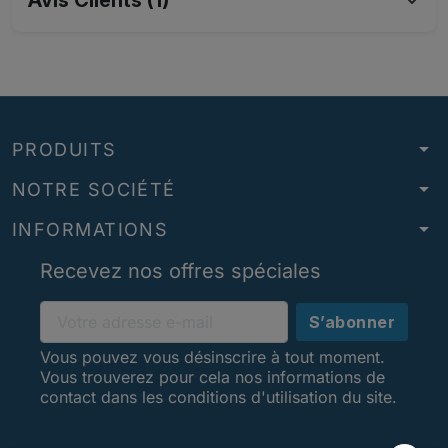
Avis Clients (1)
arrow_drop_down
PRODUITS
arrow_drop_down
NOTRE SOCIÉTÉ
arrow_drop_down
INFORMATIONS
Recevez nos offres spéciales
Vous pouvez vous désinscrire à tout moment.
Vous trouverez pour cela nos informations de
contact dans les conditions d'utilisation du site.