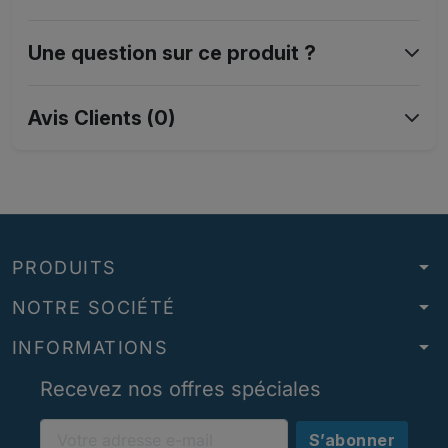
Une question sur ce produit ?
Avis Clients (0)
arrow_drop_down
PRODUITS
arrow_drop_down
NOTRE SOCIÉTÉ
arrow_drop_down
INFORMATIONS
Recevez nos offres spéciales