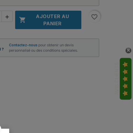
AJOUTER AU
favorite_border


PANIER
Contactez-nous
pour obtenir un devis
 ?
personnalisé ou des conditions spéciales.
AVIS CLIENTS