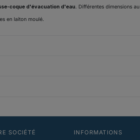
sse-coque d'évacuation d'eau
. Différentes dimensions au
es en laiton moulé.
RE SOCIÉTÉ
INFORMATIONS