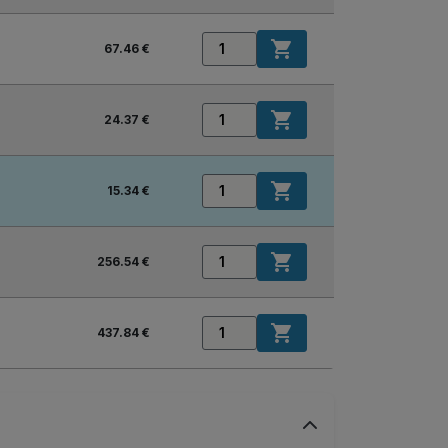

67.46 €

24.37 €

15.34 €

256.54 €

437.84 €