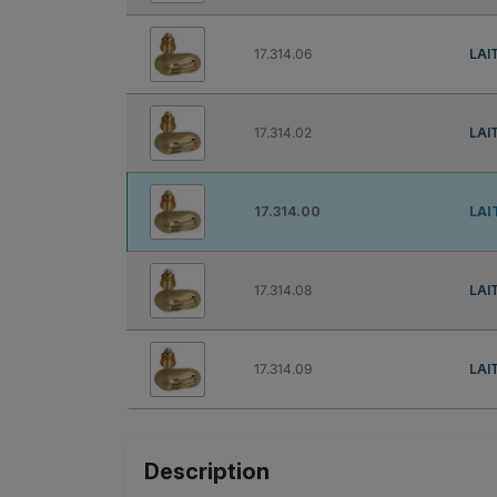
17.314.06
LAI
17.314.02
LAI
17.314.00
LAI
17.314.08
LAI
17.314.09
LAI
Description