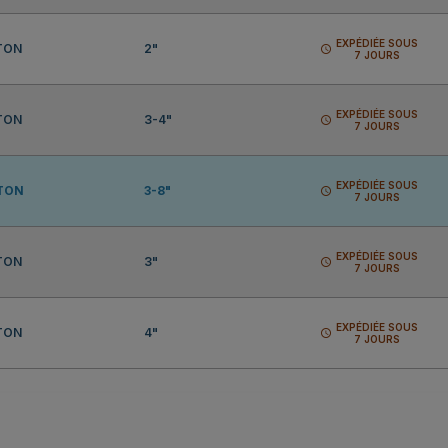
EXPÉDIÉE SOUS
TON
2"
schedule
7 JOURS
EXPÉDIÉE SOUS
TON
3-4"
schedule
7 JOURS
EXPÉDIÉE SOUS
TON
3-8"
schedule
7 JOURS
EXPÉDIÉE SOUS
TON
3"
schedule
7 JOURS
EXPÉDIÉE SOUS
TON
4"
schedule
7 JOURS