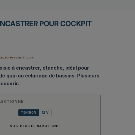
ENCASTRER POUR COCKPIT
2
xpédiée sous 7 jours
oisie à encastrer, étanche, idéal pour
de quai ou éclairage de bassins. Plusieurs
couvrir.
LECTIONNÉ
12 V
TENSION
VOIR PLUS DE VARIATIONS