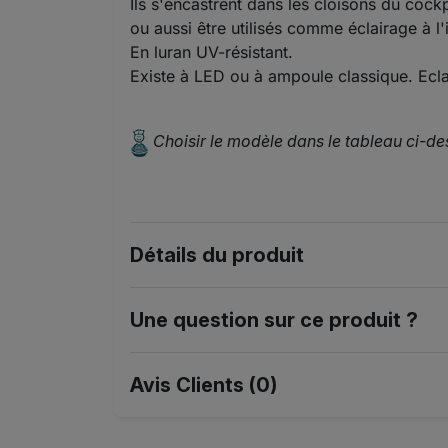
Ils s'encastrent dans les cloisons du coc
ou aussi être utilisés comme éclairage à l'
En luran UV-résistant.
Existe à LED ou à ampoule classique. Ecl
Choisir le modèle dans le tableau ci-d
Détails du produit
Une question sur ce produit ?
Avis Clients (0)