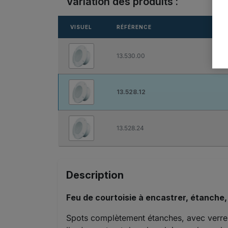
Variation des produits :
VISUEL
RÉFÉRENCE
13.530.00
13.528.12
13.528.24
Description
Feu de courtoisie à encastrer, étanche, 
Spots complètement étanches, avec verre e