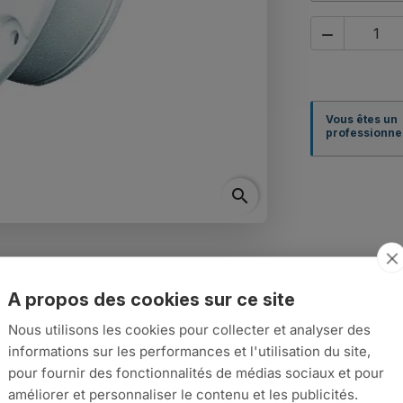

Vous êtes un
professionnel
search
A propos des cookies sur ce site
Nous utilisons les cookies pour collecter et analyser des
informations sur les performances et l'utilisation du site,
pour fournir des fonctionnalités de médias sociaux et pour
améliorer et personnaliser le contenu et les publicités.