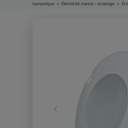
Isonautique
Électricité marine - éclairage
Écl
Previous