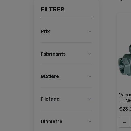
FILTRER
Prix
Fabricants
Matière
Vanne
Filetage
- PN6
€28,
Diamètre
