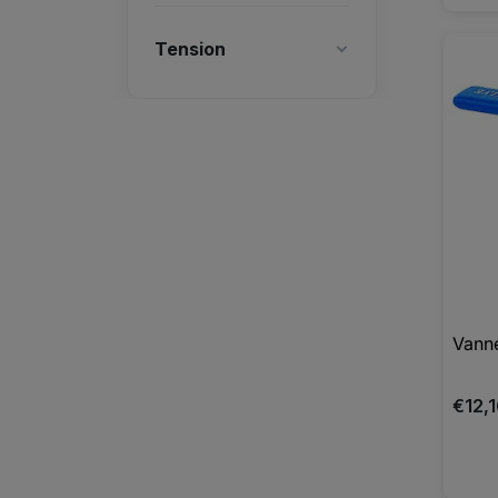
Tension
Vanne
€12,