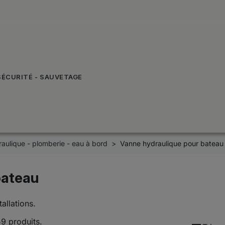
SÉCURITÉ - SAUVETAGE
aulique - plomberie - eau à bord
Vanne hydraulique pour bateau
bateau
allations.
59 produits.