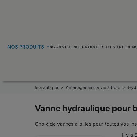
NOS PRODUITS
ACCASTILLAGE
PRODUITS D'ENTRETIEN
Isonautique
Aménagement & vie à bord
Hydr
Vanne hydraulique pour 
Choix de vannes à billes pour toutes vos inst
Il y a 