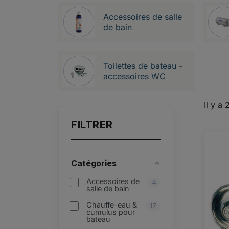
Accessoires de salle
de bain
Toilettes de bateau -
accessoires WC
Il y a
FILTRER
Catégories
Accessoires de
4
salle de bain
Chauffe-eau &
17
cumulus pour
bateau