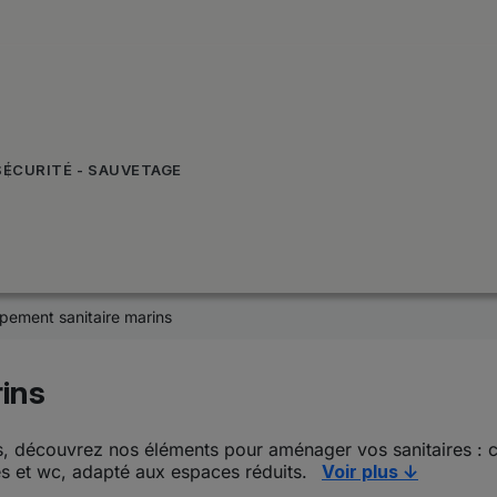
SÉCURITÉ - SAUVETAGE
pement sanitaire marins
ins
, découvrez nos éléments pour aménager vos sanitaires : c
es et wc, adapté aux espaces réduits.
Voir plus ↓