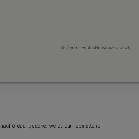
Meilleures ventes
Nouveaux produits
hauffe-eau, douche, wc et leur robinetterie.