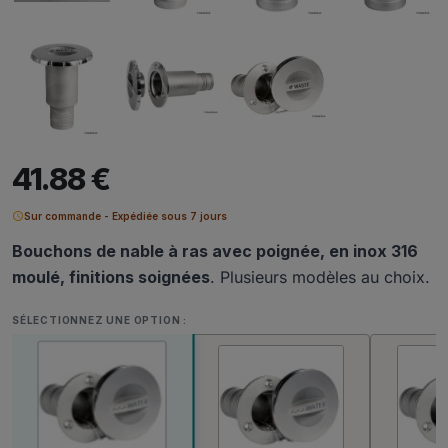
41.88 €
schedule
Sur commande - Expédiée sous 7 jours
Bouchons de nable à ras avec poignée, en inox 316
moulé, finitions soignées
. Plusieurs modèles au choix.
SÉLECTIONNEZ UNE OPTION :