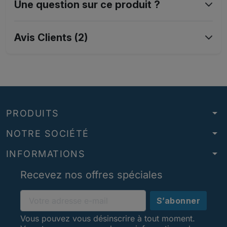
Une question sur ce produit ?
Avis Clients (2)
arrow_drop_down
PRODUITS
arrow_drop_down
NOTRE SOCIÉTÉ
arrow_drop_down
INFORMATIONS
Recevez nos offres spéciales
Vous pouvez vous désinscrire à tout moment.