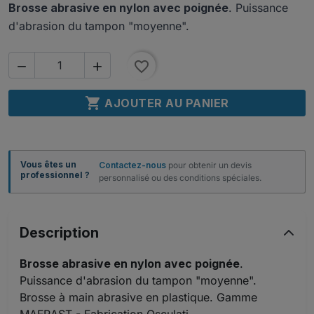
Brosse abrasive en nylon avec poignée
. Puissance
d'abrasion du tampon "moyenne".
favorite_border



AJOUTER AU PANIER
Vous êtes un
Contactez-nous
pour obtenir un devis
professionnel ?
personnalisé ou des conditions spéciales.
Description
Brosse abrasive en nylon avec poignée
.
Puissance d'abrasion du tampon "moyenne".
Brosse à main abrasive en plastique. Gamme