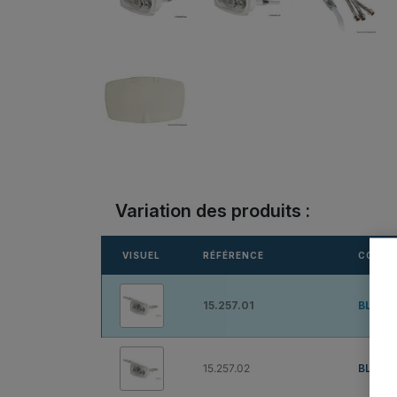
Variation des produits :
VISUEL
RÉFÉRENCE
COULE
15.257.01
BLANC
15.257.02
BLANC