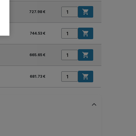

727.98 €

744.53 €

665.65 €

681.73 €