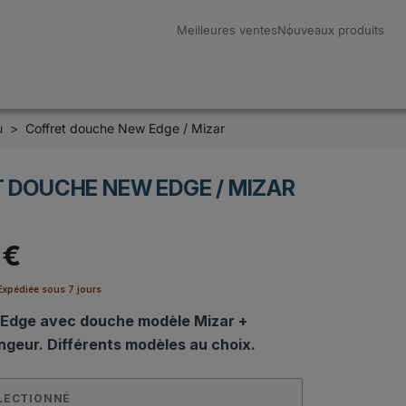
Meilleures ventes
Nouveaux produits
u
Coffret douche New Edge / Mizar
 DOUCHE NEW EDGE / MIZAR
 €
xpédiée sous 7 jours
 Edge avec douche modèle Mizar +
ngeur. Différents modèles au choix.
LECTIONNÉ