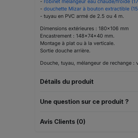
-
robinet mélangeur eau chaude/froide (17
-
douchette Mizar à bouton extractible (1
- tuyau en PVC armé de 2.5 ou 4 m.
Dimensions extérieures : 180x106 mm
Encastrement : 148x74x40 mm.
Montage à plat ou à la verticale.
Sortie douche arrière.
Douche, tuyau, mélangeur de rechange : v
Détails du produit
Une question sur ce produit ?
Avis Clients (0)