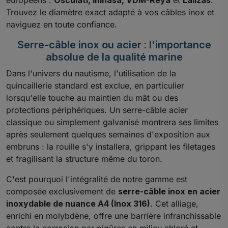
européens :
Osculati, Imnasa, VDM-Reya
et
Lalizas
.
Trouvez le diamètre exact adapté à vos câbles inox et
naviguez en toute confiance.
Serre-câble inox ou acier : l'importance
absolue de la qualité marine
Dans l'univers du nautisme, l'utilisation de la
quincaillerie standard est exclue, en particulier
lorsqu'elle touche au maintien du mât ou des
protections périphériques. Un serre-câble acier
classique ou simplement galvanisé montrera ses limites
après seulement quelques semaines d'exposition aux
embruns : la rouille s'y installera, grippant les filetages
et fragilisant la structure même du toron.
C'est pourquoi l'intégralité de notre gamme est
composée exclusivement de
serre-câble inox en acier
inoxydable de nuance A4 (Inox 316)
. Cet alliage,
enrichi en molybdène, offre une barrière infranchissable