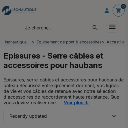
0

shopping_cart
menu
search
Isonautique
Équipement de pont & accessoires
Accastillag
Epissures - Serre câbles et
accessoires pour haubans
Épissures, serre-câbles et accessoires pour haubans de
bateau Sécurisez votre gréement dormant, vos lignes
de vie et vos câbles de retenue avec notre sélection
d'accessoires de raccordement haute résistance. Que
vous deviez réaliser une...
Voir plus ↓
expand_more
Recently updated