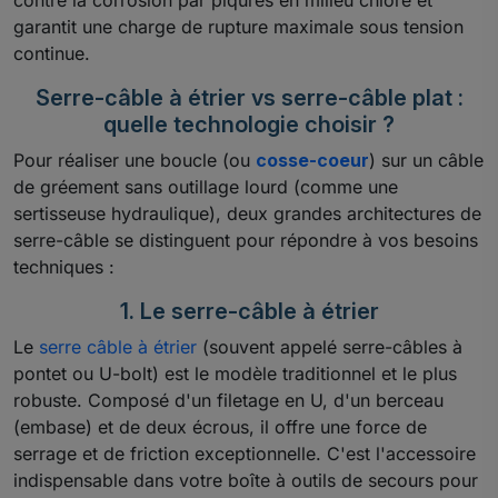
contre la corrosion par piqûres en milieu chloré et
garantit une charge de rupture maximale sous tension
continue.
Serre-câble à étrier vs serre-câble plat :
quelle technologie choisir ?
Pour réaliser une boucle (ou
cosse-coeur
) sur un câble
de gréement sans outillage lourd (comme une
sertisseuse hydraulique), deux grandes architectures de
serre-câble se distinguent pour répondre à vos besoins
techniques :
1. Le serre-câble à étrier
Le
serre câble à étrier
(souvent appelé serre-câbles à
pontet ou U-bolt) est le modèle traditionnel et le plus
robuste. Composé d'un filetage en U, d'un berceau
(embase) et de deux écrous, il offre une force de
serrage et de friction exceptionnelle. C'est l'accessoire
indispensable dans votre boîte à outils de secours pour