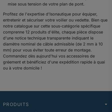
mise sous tension de votre plan de pont.
Profitez de l'expertise d'Isonautique pour équiper,
entretenir et sécuriser votre voilier ou vedette. Bien que
notre catalogue sur cette sous-catégorie spécifique
comprenne 12 produits d'élite, chaque pièce dispose
d'une notice technique transparente indiquant le
diamètre nominal de câble admissible (de 2 mm à 10
mm) pour vous éviter toute erreur de montage.
Commandez dès aujourd'hui vos accessoires de
gréement et bénéficiez d'une expédition rapide à quai
ou à votre domicile !
arrow_drop_down
PRODUITS