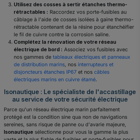
Utilisez des cosses à sertir étanches thermo-
rétractables :
Raccordez vos porte-fusibles au
câblage à l'aide de cosses isolées à gaine thermo-
rétractable contenant de la résine pour étanchéifier
le fil de cuivre contre la corrosion saline.
Complétez la rénovation de votre réseau
électrique de bord :
Associez vos fusibles avec
nos gammes de
tableaux électriques et panneaux
de distribution marins
, nos
interrupteurs et
disjoncteurs étanches IP67
et nos
câbles
électriques marins en cuivre étamé
.
Isonautique : Le spécialiste de l'accastillage
au service de votre sécurité électrique
Parce qu'un réseau électrique marin parfaitement
protégé est la condition sine qua non de navigations
sereines, sans risque de panne ou d'avarie majeure,
Isonautique
sélectionne pour vous la gamme la plus
vaste et la plus fiable de fusibles et porte-fusibles pour