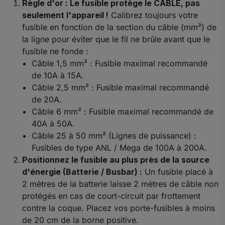
Règle d'or : Le fusible protège le CÂBLE, pas
seulement l'appareil !
Calibrez toujours votre
fusible en fonction de la section du câble (mm²) de
la ligne pour éviter que le fil ne brûle avant que le
fusible ne fonde :
Câble 1,5 mm² : Fusible maximal recommandé
de 10A à 15A.
Câble 2,5 mm² : Fusible maximal recommandé
de 20A.
Câble 6 mm² : Fusible maximal recommandé de
40A à 50A.
Câble 25 à 50 mm² (Lignes de puissance) :
Fusibles de type ANL / Mega de 100A à 200A.
Positionnez le fusible au plus près de la source
d'énergie (Batterie / Busbar) :
Un fusible placé à
2 mètres de la batterie laisse 2 mètres de câble non
protégés en cas de court-circuit par frottement
contre la coque. Placez vos porte-fusibles à moins
de 20 cm de la borne positive.