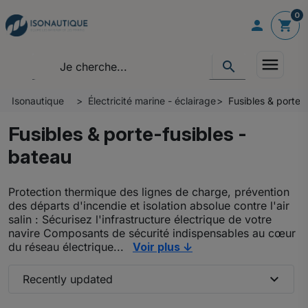
0

shopping_cart
menu
search
Isonautique
Électricité marine - éclairage
Fusibles & porte-
Fusibles & porte-fusibles -
bateau
Protection thermique des lignes de charge, prévention
des départs d'incendie et isolation absolue contre l'air
salin : Sécurisez l'infrastructure électrique de votre
navire Composants de sécurité indispensables au cœur
du réseau électrique...
Voir plus ↓
expand_more
Recently updated