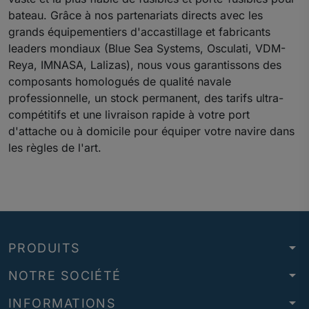
bateau. Grâce à nos partenariats directs avec les
grands équipementiers d'accastillage et fabricants
leaders mondiaux (Blue Sea Systems, Osculati, VDM-
Reya, IMNASA, Lalizas), nous vous garantissons des
composants homologués de qualité navale
professionnelle, un stock permanent, des tarifs ultra-
compétitifs et une livraison rapide à votre port
d'attache ou à domicile pour équiper votre navire dans
les règles de l'art.
arrow_drop_down
PRODUITS
arrow_drop_down
NOTRE SOCIÉTÉ
arrow_drop_down
INFORMATIONS