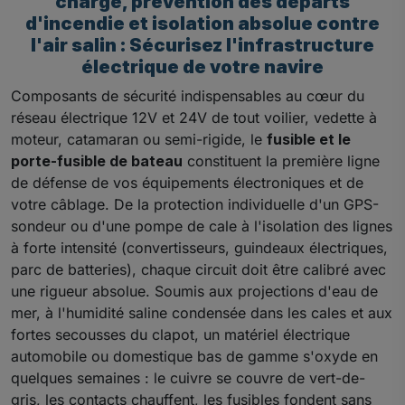
charge, prévention des départs
d'incendie et isolation absolue contre
l'air salin : Sécurisez l'infrastructure
électrique de votre navire
Composants de sécurité indispensables au cœur du
réseau électrique 12V et 24V de tout voilier, vedette à
moteur, catamaran ou semi-rigide, le
fusible et le
porte-fusible de bateau
constituent la première ligne
de défense de vos équipements électroniques et de
votre câblage. De la protection individuelle d'un GPS-
sondeur ou d'une pompe de cale à l'isolation des lignes
à forte intensité (convertisseurs, guindeaux électriques,
parc de batteries), chaque circuit doit être calibré avec
une rigueur absolue. Soumis aux projections d'eau de
mer, à l'humidité saline condensée dans les cales et aux
fortes secousses du clapot, un matériel électrique
automobile ou domestique bas de gamme s'oxyde en
quelques semaines : le cuivre se couvre de vert-de-
gris, les contacts chauffent, les fusibles fondent sans