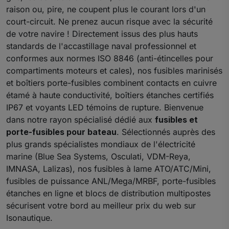
raison ou, pire, ne coupent plus le courant lors d'un
court-circuit. Ne prenez aucun risque avec la sécurité
de votre navire ! Directement issus des plus hauts
standards de l'accastillage naval professionnel et
conformes aux normes ISO 8846 (anti-étincelles pour
compartiments moteurs et cales), nos fusibles marinisés
et boîtiers porte-fusibles combinent contacts en cuivre
étamé à haute conductivité, boîtiers étanches certifiés
IP67 et voyants LED témoins de rupture. Bienvenue
dans notre rayon spécialisé dédié aux
fusibles et
porte-fusibles pour bateau
. Sélectionnés auprès des
plus grands spécialistes mondiaux de l'électricité
marine (Blue Sea Systems, Osculati, VDM-Reya,
IMNASA, Lalizas), nos fusibles à lame ATO/ATC/Mini,
fusibles de puissance ANL/Mega/MRBF, porte-fusibles
étanches en ligne et blocs de distribution multipostes
sécurisent votre bord au meilleur prix du web sur
Isonautique.