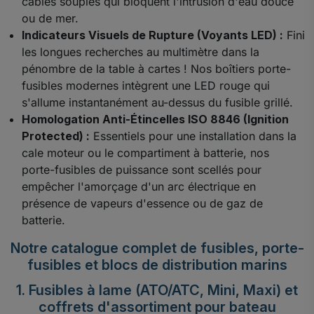
câbles souples qui bloquent l'intrusion d'eau douce
ou de mer.
Indicateurs Visuels de Rupture (Voyants LED) :
Fini
les longues recherches au multimètre dans la
pénombre de la table à cartes ! Nos boîtiers porte-
fusibles modernes intègrent une LED rouge qui
s'allume instantanément au-dessus du fusible grillé.
Homologation Anti-Étincelles ISO 8846 (Ignition
Protected) :
Essentiels pour une installation dans la
cale moteur ou le compartiment à batterie, nos
porte-fusibles de puissance sont scellés pour
empêcher l'amorçage d'un arc électrique en
présence de vapeurs d'essence ou de gaz de
batterie.
Notre catalogue complet de fusibles, porte-
fusibles et blocs de distribution marins
1. Fusibles à lame (ATO/ATC, Mini, Maxi) et
coffrets d'assortiment pour bateau